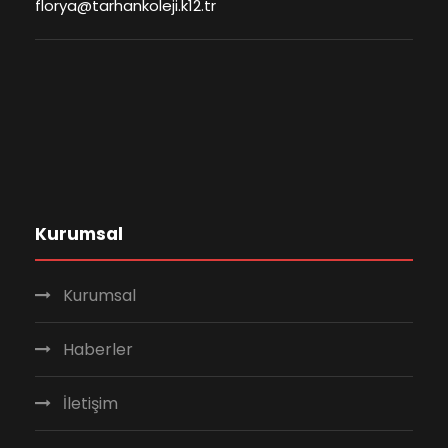
florya@tarhankoleji.k12.tr
Kurumsal
Kurumsal
Haberler
İletişim