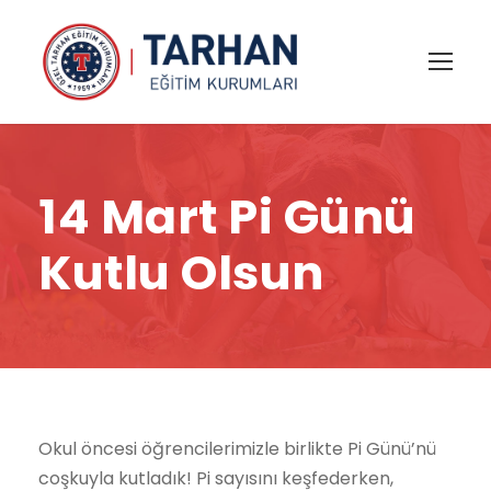
14 Mart Pi Günü
Kutlu Olsun
Okul öncesi öğrencilerimizle birlikte Pi Günü’nü
coşkuyla kutladık! Pi sayısını keşfederken,