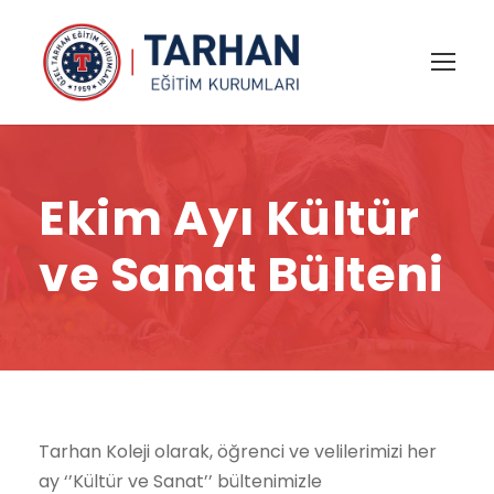
Ekim Ayı Kültür
ve Sanat Bülteni
Tarhan Koleji olarak, öğrenci ve velilerimizi her
ay ‘’Kültür ve Sanat’’ bültenimizle