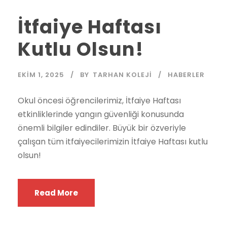
İtfaiye Haftası
Kutlu Olsun!
EKIM 1, 2025
BY
TARHAN KOLEJI
HABERLER
Okul öncesi öğrencilerimiz, İtfaiye Haftası
etkinliklerinde yangın güvenliği konusunda
önemli bilgiler edindiler. Büyük bir özveriyle
çalışan tüm itfaiyecilerimizin İtfaiye Haftası kutlu
olsun!
Read More