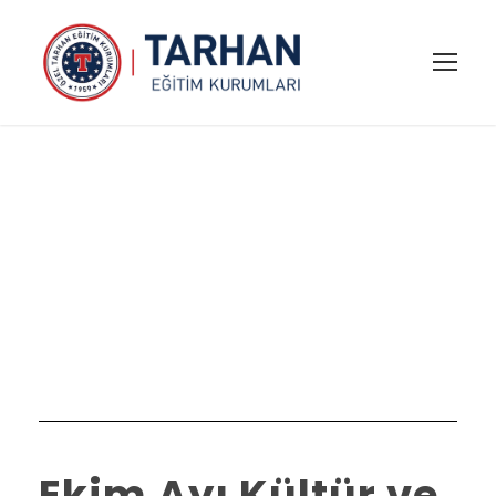
Ekim 1, 2025
Day
Ekim Ayı Kültür ve