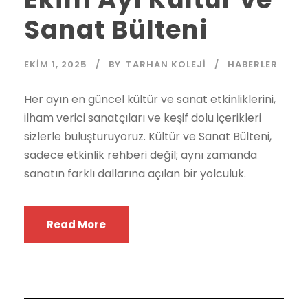
Sanat Bülteni
EKIM 1, 2025
BY
TARHAN KOLEJI
HABERLER
Her ayın en güncel kültür ve sanat etkinliklerini,
ilham verici sanatçıları ve keşif dolu içerikleri
sizlerle buluşturuyoruz. Kültür ve Sanat Bülteni,
sadece etkinlik rehberi değil; aynı zamanda
sanatın farklı dallarına açılan bir yolculuk.
Read More