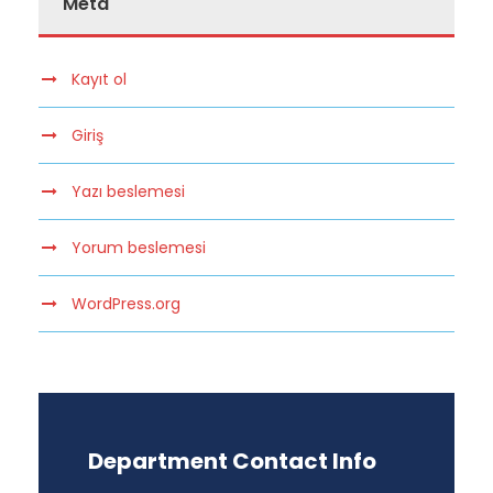
Meta
Kayıt ol
Giriş
Yazı beslemesi
Yorum beslemesi
WordPress.org
Department Contact Info